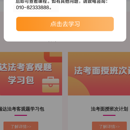
热门推荐
瑞达法考客观题学习包
法考面授班次计划
了解详情>>
了解详情>>