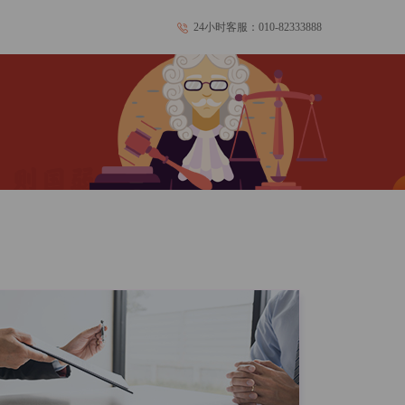
24小时客服：010-82333888