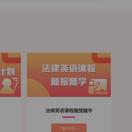
法律英语课程随报随学
了解详情>>