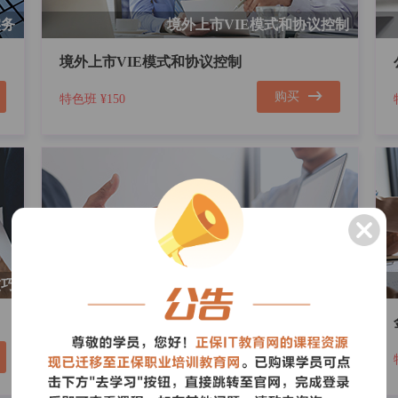
实务
境外上市VIE模式和协议控制
境外上市VIE模式和协议控制
购买
特色班
¥150
技巧
风险投资法律实务
风险投资法律实务
购买
特色班
¥50